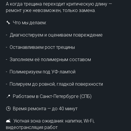
А когда трещина переходит критическую длину —
ремонт уже невозможен, только замена.
🔧 Что мы делаем:
- Диагностируем и оцениваем повреждение
- Останавливаем рост трещины
- Заполняем её полимерным составом
- Полимеризуем под УФ-лампой
- Полируем до ровной, гладкой поверхности
📍 Работаем в Санкт-Петербурге (СПБ)
🕒 Время ремонта — до 40 минут
🛋 Уютная зона ожидания: напитки, Wi-Fi,
видеотрансляция работ