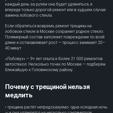
каждый день за рулём она будет удлиняться, и
впереди только дорогой ремонт или в худшем случае
замена лобового стекла.
Если обратиться вовремя, ремонт трещины на
лобовом стекле в Москве сохраняет родное стекло.
Полимерный состав заполняет повреждение по всей
длине и останавливает рост — процесс занимает 20–
40 минут.
«Лобовух» — 9+ лет опыта и более 21 000 ремонтов
автостекол. Несколько точек по Москве — подберём
ближайшую к Головинскому району.
Почему с трещиной нельзя
медлить
• трещина растёт непредсказуемо: одна холодная ночь
— и она удлиняется на несколько сантиметров