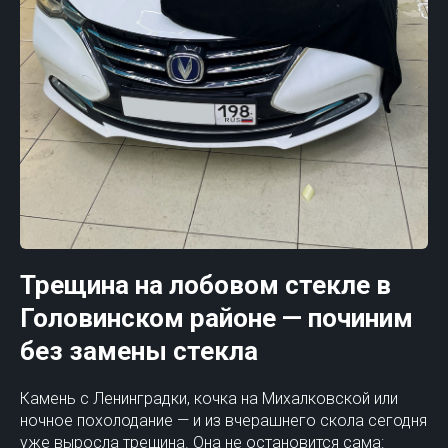
Трещина на лобовом стекле в
Головинском районе — починим
без замены стекла
Камень с Ленинградки, кочка на Михалковской или
ночное похолодание — и из вчерашнего скола сегодня
уже выросла трещина. Она не остановится сама: