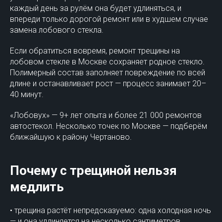
каждый день за рулём она будет удлиняться, и
впереди только дорогой ремонт или в худшем случае
замена лобового стекла.
Если обратиться вовремя, ремонт трещины на
лобовом стекле в Москве сохраняет родное стекло.
Полимерный состав заполняет повреждение по всей
длине и останавливает рост — процесс занимает 20–
40 минут.
«Лобовух» — 9+ лет опыта и более 21 000 ремонтов
автостекол. Несколько точек по Москве — подберём
ближайшую к району Чертаново.
Почему с трещиной нельзя
медлить
• трещина растёт непредсказуемо: одна холодная ночь
— и она удлиняется на несколько сантиметров