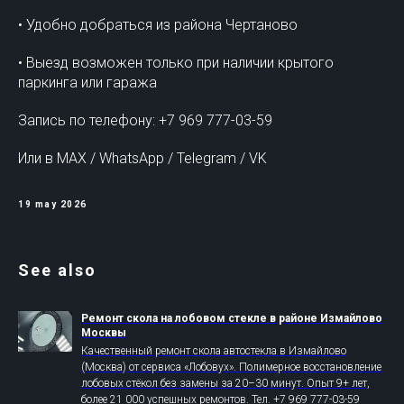
• Удобно добраться из района Чертаново
• Выезд возможен только при наличии крытого
паркинга или гаража
Запись по телефону: +7 969 777-03-59
Или в MAX / WhatsApp / Telegram / VK
19 may 2026
See also
Ремонт скола на лобовом стекле в районе Измайлово
Москвы
Качественный ремонт скола автостекла в Измайлово
(Москва) от сервиса «Лобовух». Полимерное восстановление
лобовых стёкол без замены за 20–30 минут. Опыт 9+ лет,
более 21 000 успешных ремонтов. Тел. +7 969 777-03-59