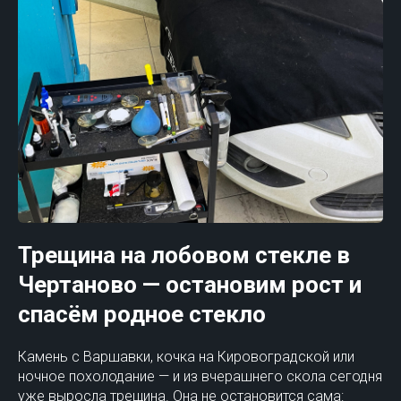
Трещина на лобовом стекле в
Чертаново — остановим рост и
спасём родное стекло
Камень с Варшавки, кочка на Кировоградской или
ночное похолодание — и из вчерашнего скола сегодня
уже выросла трещина. Она не остановится сама: