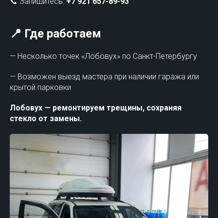
📞 Запишитесь:
+7 921 657-89-93
📍 Где работаем
— Несколько точек «Лобовух» по Санкт-Петербургу
— Возможен выезд мастера при наличии гаража или
крытой парковки
Лобовух — ремонтируем трещины, сохраняя
стекло от замены.