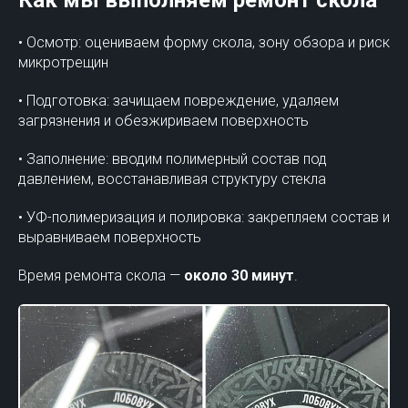
Как мы выполняем ремонт скола
• Осмотр: оцениваем форму скола, зону обзора и риск
микротрещин
• Подготовка: зачищаем повреждение, удаляем
загрязнения и обезжириваем поверхность
• Заполнение: вводим полимерный состав под
давлением, восстанавливая структуру стекла
• УФ-полимеризация и полировка: закрепляем состав и
выравниваем поверхность
Время ремонта скола —
около 30 минут
.