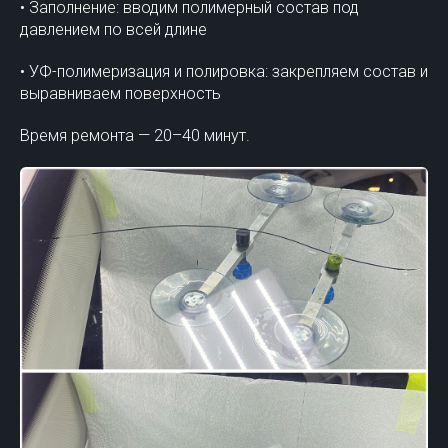
• Заполнение: вводим полимерный состав под
давлением по всей длине
• УФ-полимеризация и полировка: закрепляем состав и
выравниваем поверхность
Время ремонта — 20–40 минут.