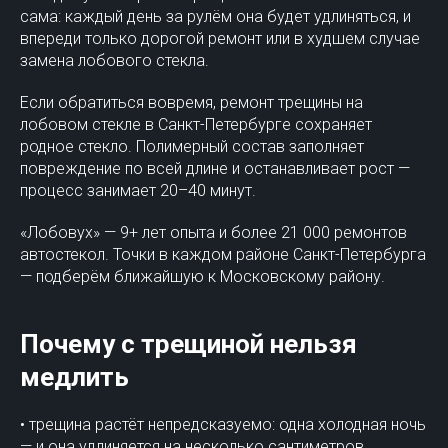
сама: каждый день за рулём она будет удлиняться, и
впереди только дорогой ремонт или в худшем случае
замена лобового стекла.
Если обратиться вовремя, ремонт трещины на
лобовом стекле в Санкт-Петербурге сохраняет
родное стекло. Полимерный состав заполняет
повреждение по всей длине и останавливает рост —
процесс занимает 20–40 минут.
«Лобовух» — 9+ лет опыта и более 21 000 ремонтов
автостекол. Точки в каждом районе Санкт-Петербурга
— подберём ближайшую к Московскому району.
Почему с трещиной нельзя
медлить
• трещина растёт непредсказуемо: одна холодная ночь
— и она удлиняется на несколько сантиметров