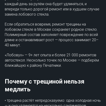
каждый день за рулём она будет удлиняться, и
впереди только дорогой ремонт или в худшем случае
замена лобового стекла.
Если обратиться вовремя, ремонт трещины на
лобовом стекле в Москве сохраняет родное стекло.
Полимерный состав заполняет повреждение по всей
длине и останавливает рост — процесс занимает 20–
40 минут.
«Лобовух» — 9+ лет опыта и более 21 000 ремонтов
автостекол. Несколько точек по Москве — подберём
ближайшую к району Печатники.
Почему с трещиной нельзя
медлить
• трещина растёт непредсказуемо: одна холодная ночь
— и она удлиняется на несколько сантиметров