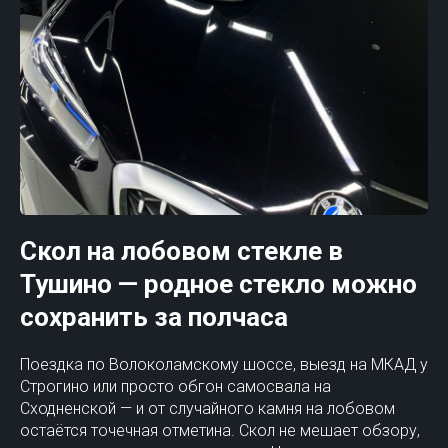
Скол на лобовом стекле в
Тушино — родное стекло можно
сохранить за полчаса
Поездка по Волоколамскому шоссе, выезд на МКАД у
Строгино или просто обгон самосвала на
Сходненской — и от случайного камня на лобовом
остаётся точечная отметина. Скол не мешает обзору,