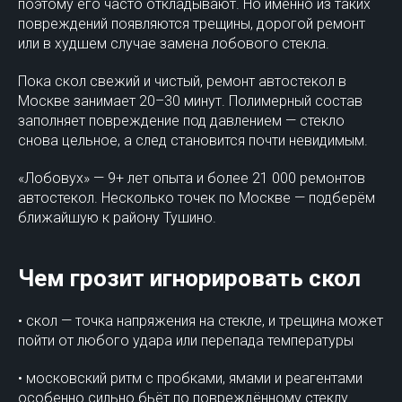
поэтому его часто откладывают. Но именно из таких
повреждений появляются трещины, дорогой ремонт
или в худшем случае замена лобового стекла.
Пока скол свежий и чистый, ремонт автостекол в
Москве занимает 20–30 минут. Полимерный состав
заполняет повреждение под давлением — стекло
снова цельное, а след становится почти невидимым.
«Лобовух» — 9+ лет опыта и более 21 000 ремонтов
автостекол. Несколько точек по Москве — подберём
ближайшую к району Тушино.
Чем грозит игнорировать скол
• скол — точка напряжения на стекле, и трещина может
пойти от любого удара или перепада температуры
• московский ритм с пробками, ямами и реагентами
особенно сильно бьёт по повреждённому стеклу