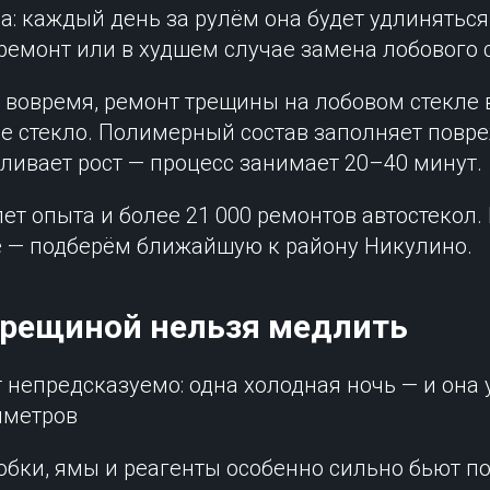
а: каждый день за рулём она будет удлиняться
ремонт или в худшем случае замена лобового 
я вовремя, ремонт трещины на лобовом стекле 
ое стекло. Полимерный состав заполняет повр
ливает рост — процесс занимает 20–40 минут.
лет опыта и более 21 000 ремонтов автостекол.
е — подберём ближайшую к району Никулино.
трещиной нельзя медлить
т непредсказуемо: одна холодная ночь — и она
иметров
обки, ямы и реагенты особенно сильно бьют п