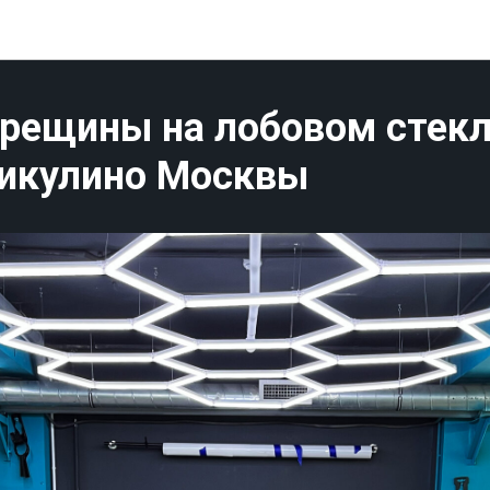
Публикации Москва
рещины на лобовом стекл
Никулино Москвы