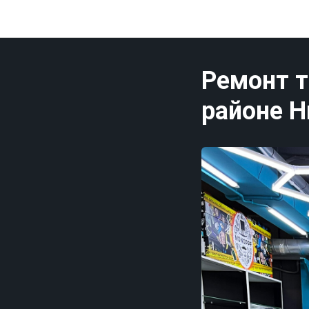
Ремонт т
районе 