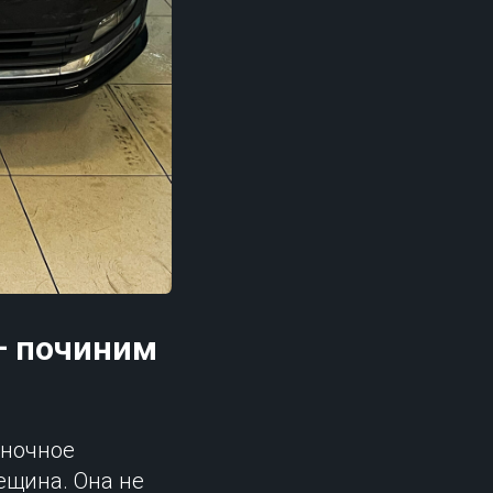
— починим
 ночное
ещина. Она не