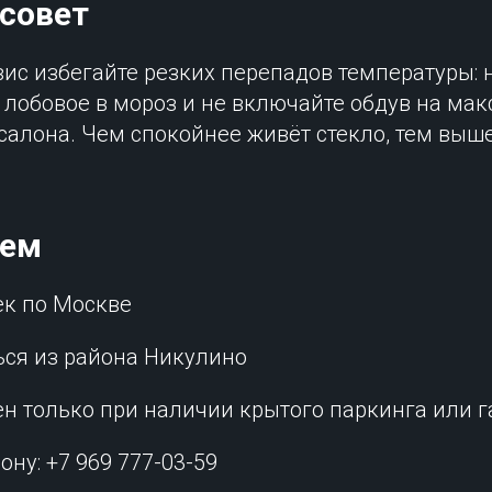
совет
вис избегайте резких перепадов температуры: 
 лобовое в мороз и не включайте обдув на ма
салона. Чем спокойнее живёт стекло, тем выш
аем
ек по Москве
ься из района Никулино
ен только при наличии крытого паркинга или 
ону: +7 969 777-03-59