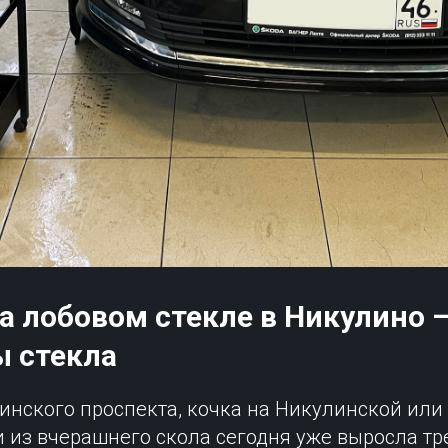
а лобовом стекле в Никулино 
ы стекла
инского проспекта, кочка на Никулинской или
 из вчерашнего скола сегодня уже выросла тр