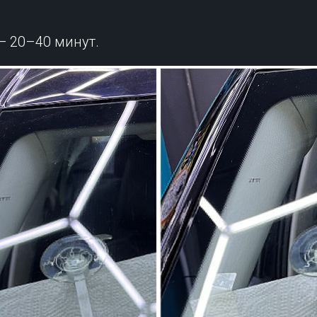
— 20–40 минут.