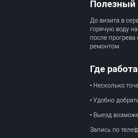
Полезный 
До визита в сер
горячую воду на
после прогрева 
ремонтом.
Где работ
• Несколько точ
• Удобно добрат
• Выезд возмож
Запись по телеф