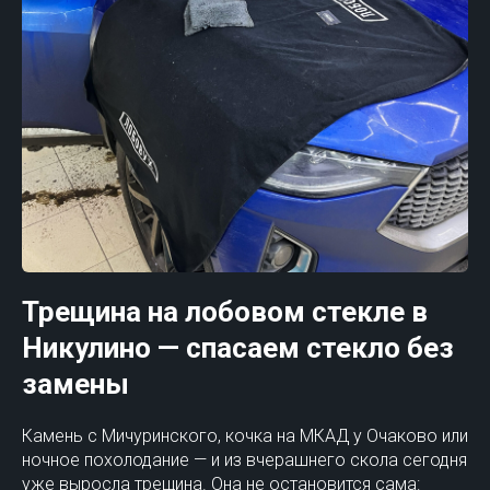
Трещина на лобовом стекле в
Никулино — спасаем стекло без
замены
Камень с Мичуринского, кочка на МКАД у Очаково или
ночное похолодание — и из вчерашнего скола сегодня
уже выросла трещина. Она не остановится сама: