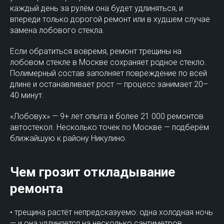
каждый день за рулём она будет удлиняться, и
впереди только дорогой ремонт или в худшем случае
замена лобового стекла.
Если обратиться вовремя, ремонт трещины на
лобовом стекле в Москве сохраняет родное стекло.
Полимерный состав заполняет повреждение по всей
длине и останавливает рост — процесс занимает 20–
40 минут.
«Лобовух» — 9+ лет опыта и более 21 000 ремонтов
автостекол. Несколько точек по Москве — подберём
ближайшую к району Никулино.
Чем грозит откладывание
ремонта
• трещина растёт непредсказуемо: одна холодная ночь
— и она удлиняется на несколько сантиметров