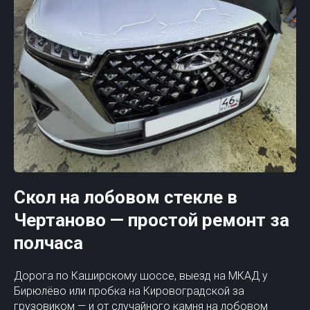
Скол на лобовом стекле в
Чертаново — простой ремонт за
полчаса
Дорога по Каширскому шоссе, выезд на МКАД у
Бирюлёво или пробка на Кировоградской за
грузовиком — и от случайного камня на лобовом