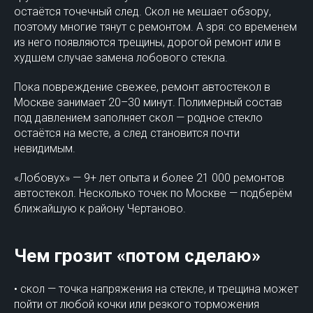
остаётся точечный след. Скол не мешает обзору,
поэтому многие тянут с ремонтом. А зря: со временем
из него появляются трещины, дорогой ремонт или в
худшем случае замена лобового стекла.
Пока повреждение свежее, ремонт автостекол в
Москве занимает 20–30 минут. Полимерный состав
под давлением заполняет скол — родное стекло
остаётся на месте, а след становится почти
невидимым.
«Лобовух» — 9+ лет опыта и более 21 000 ремонтов
автостекол. Несколько точек по Москве — подберём
ближайшую к району Чертаново.
Чем грозит «потом сделаю»
• скол — точка напряжения на стекле, и трещина может
пойти от любой кочки или резкого торможения