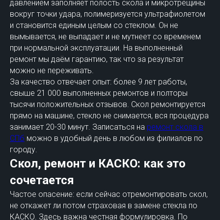
давлением заполняет полость скола и микротрещины
вокруг точки удара, полимеризуется ультрафиолетом
и становится единым целым со стеклом. Он не
вымывается, не выпадает и не мутнеет со временем
при нормальной эксплуатации. На выполненный
ремонт мы даём гарантию, так что за результат
можно не переживать.
За качество отвечает опыт: более 9 лет работы,
свыше 21 000 выполненных ремонтов и полторы
тысячи положительных отзывов. Скол ремонтируется
прямо на машине, стекло не снимается, вся процедура
занимает 20-30 минут. Записаться на
ремонт скола в
СПб
можно в удобный день в любом из филиалов по
городу.
Скол, ремонт и КАСКО: как это
сочетается
Частое опасение: если сейчас отремонтировать скол,
не откажет ли потом страховая в замене стекла по
КАСКО. Здесь важна честная формулировка. По