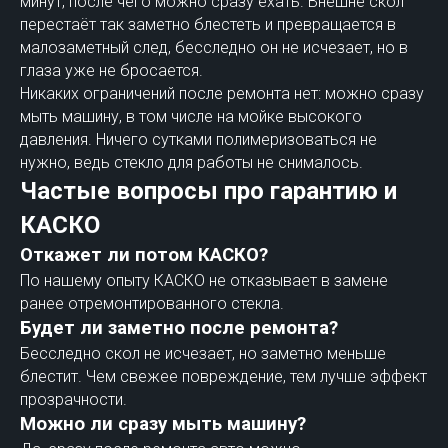
минут, после чего можно сразу ехать. Внешне скол
перестаёт так заметно блестеть и превращается в
малозаметный след, бесследно он не исчезает, но в
глаза уже не бросается.
Никаких ограничений после ремонта нет: можно сразу
мыть машину, в том числе на мойке высокого
давления. Ничего сутками полимеризоваться не
нужно, ведь стекло для работы не снималось.
Частые вопросы про гарантию и
КАСКО
Откажет ли потом КАСКО?
По нашему опыту КАСКО не отказывает в замене
ранее отремонтированного стекла.
Будет ли заметно после ремонта?
Бесследно скол не исчезает, но заметно меньше
блестит. Чем свежее повреждение, тем лучше эффект
прозрачности.
Можно ли сразу мыть машину?