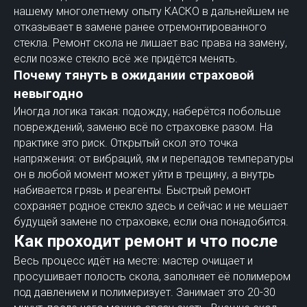
нашему многолетнему опыту КАСКО в дальнейшем не
отказывает в замене ранее отремонтированного
стекла. Ремонт скола не лишает вас права на замену,
если позже стекло всё же придётся менять.
Почему тянуть в ожидании страховой
невыгодно
Иногда логика такая: подожду, наберётся побольше
повреждений, заменю всё по страховке разом. На
практике это риск. Открытый скол это точка
напряжения: от вибраций, ям и перепадов температуры
он в любой момент может уйти в трещину, а внутрь
набивается грязь и реагенты. Быстрый ремонт
сохраняет родное стекло здесь и сейчас и не мешает
будущей замене по страховке, если она понадобится.
Как проходит ремонт и что после
Весь процесс идёт на месте: мастер очищает и
просушивает полость скола, заполняет её полимером
под давлением и полимеризует. Занимает это 20-30