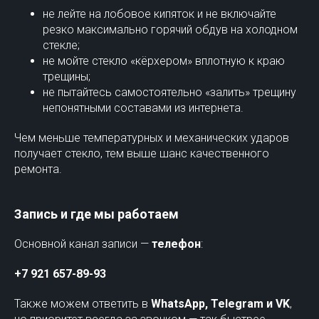
не лейте на лобовое кипяток и не включайте
резко максимально горячий обдув на холодном
стекле;
не мойте стекло «кёрхером» вплотную к краю
трещины;
не пытайтесь самостоятельно «залить» трещину
непонятными составами из интернета.
Чем меньше температурных и механических ударов
получает стекло, тем выше шанс качественного
ремонта.
Запись и где мы работаем
Основной канал записи —
телефон
:
+7 921 657-89-93
Также можем ответить в
WhatsApp, Telegram и VK
,