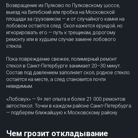
Возвращение из Пулково по Пулковскому шоссе,
выезд на Витебский или пробка на Московской
площади за грузовиком — и от случайного камня на
лобовом остаётся след. Скол кажется ерундой, но
игнорировать его — путь к трещинам, дорогому
ремонту или в худшем случае замене лобового
стекла.
Пока повреждение свежее, полимерный ремонт
стекол в Санкт-Петербурге занимает 20–30 минут.
Состав под давлением заполняет скол, родное стекло
остаётся на месте, а след становится почти
невидимым.
«Лобовух» — 9+ лет опыта и более 21 000 ремонтов
автостекол. Точки в каждом районе Санкт-Петербурга
— подберём ближайшую к Московскому району.
Чем грозит откладывание