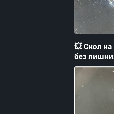
💥 Скол на
без лишни