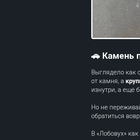
🚗 Камень 
Выглядело как с
от камня, а
круп
изнутри, а ещё 
Но не пережива
обратиться вовр
В «Лобовух» как