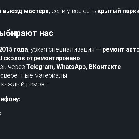
н
выезд мастера
, если у вас есть
крытый парки
выбирают нас
2015 года
, узкая специализация —
ремонт авт
0 сколов отремонтировано
язь через
Telegram, WhatsApp, ВКонтакте
роверенные материалы
а каждый ремонт
лефону:
3