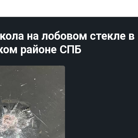
Публикации Санк-Петербург
кола на лобовом стекле в
ком районе СПБ