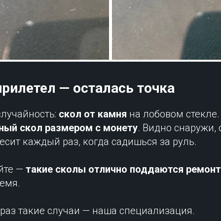
прилетел — осталась точка
лучайность:
скол от камня
на лобовом стекле.
ный скол размером с монету
. Видно снаружи,
бесит каждый раз, когда садишься за руль.
йте —
такие сколы отлично поддаются ремонт
емя.
 раз такие случаи — наша специализация.