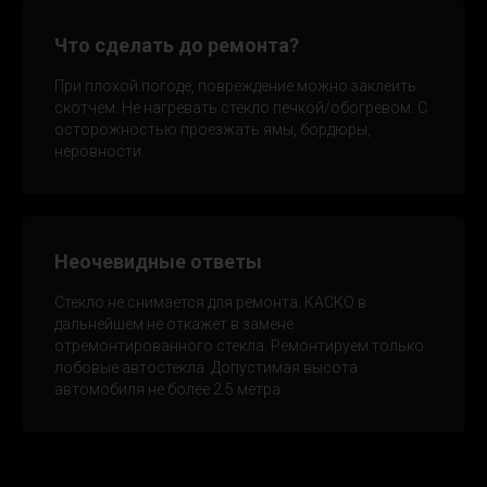
Что сделать до ремонта?
При плохой погоде, повреждение можно заклеить
скотчем. Не нагревать стекло печкой/обогревом. С
осторожностью проезжать ямы, бордюры,
неровности.
Неочевидные ответы
Стекло не снимается для ремонта. КАСКО в
дальнейшем не откажет в замене
отремонтированного стекла. Ремонтируем только
лобовые автостекла. Допустимая высота
автомобиля не более 2.5 метра.