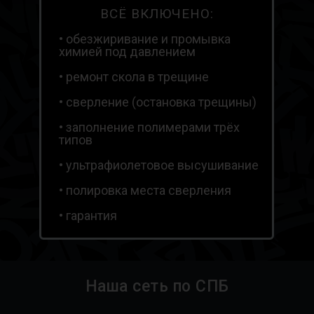
ВСË ВКЛЮЧЕНО:
• обезжиривание и промывка
химией под давлением
• ремонт скола в трещине
• сверление (остановка трещины)
• заполнение полимерами трёх
типов
• ультрафиолетовое высушивание
• полировка места сверления
• гарантия
Наша сеть по СПБ