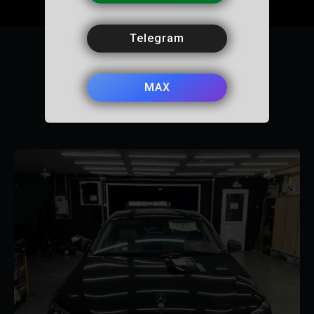
Вот прошло уже 2.5 месяца, полет
нормальный, спасибо Артему!
Telegram
Публикации ремонтов
MAX