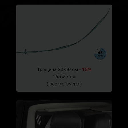
Трещина 30-50 см
- 15%
165 ₽ / см
( всё включено )