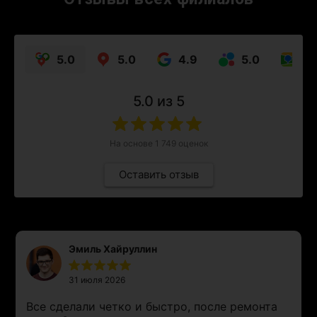
5.0
5.0
4.9
5.0
5.
5.0
из 5
На основе
1 749
оценок
Оставить отзыв
Эмиль Хайруллин
31 июля 2026
Все сделали четко и быстро, после ремонта