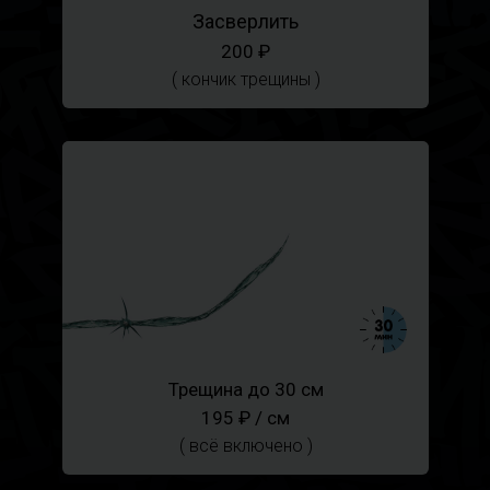
Засверлить
200 ₽
( кончик трещины )
Трещина до 30 см
195 ₽ / см
( всё включено )