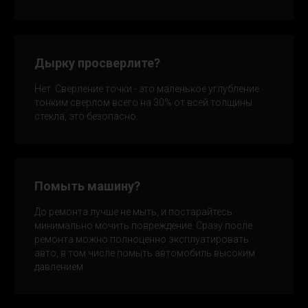
Дырку просверлите?
Нет. Сверление точки - это маленькое углубление
тонким сверлом всего на 30% от всей толщины
стекла, это безопасно.
Помыть машину?
До ремонта лучше не мыть, и постарайтесь
минимально мочить повреждение. Сразу после
ремонта можно полноценно эксплуатировать
авто, в том числе помыть автомобиль высоким
давлением.